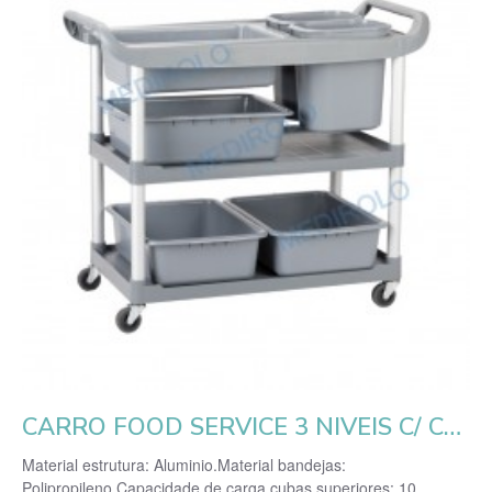
CARRO FOOD SERVICE 3 NIVEIS C/ CUBAS
Material estrutura: Aluminio.Material bandejas:
Polipropileno.Capacidade de carga cubas superiores: 10