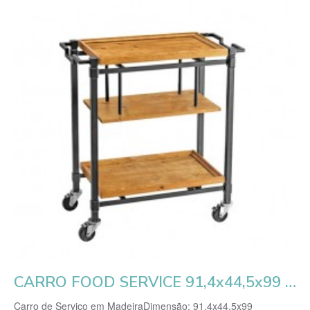
CARRO FOOD SERVICE 91,4x44,5x99 CM NATURAL MADEIRA
Carro de Serviço em MadeiraDimensão: 91,4x44,5x99