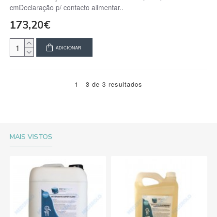
cmDeclaração p/ contacto alimentar..
173,20€
ADICIONAR
1 - 3 de 3 resultados
MAIS VISTOS