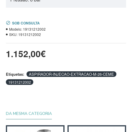
SOB CONSULTA
Modelo:
19131212002
SKU:
19131212002
1.152,00€
Etiquetas:
ASPIRADOR-INJECAO-EXTRACAO-M-26-CEME
19131212002
DA MESMA CATEGORIA