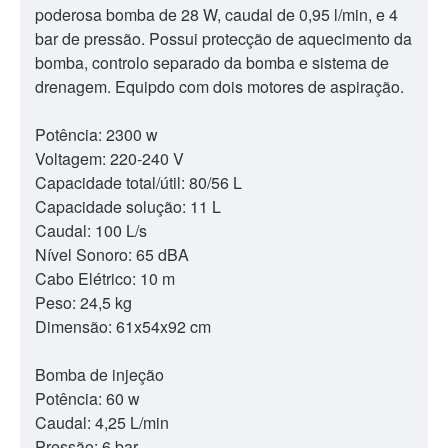
poderosa bomba de 28 W, caudal de 0,95 l/min, e 4
bar de pressão. Possui protecção de aquecimento da
bomba, controlo separado da bomba e sistema de
drenagem. Equipdo com dois motores de aspiração.
Potência: 2300 w
Voltagem: 220-240 V
Capacidade total/útil: 80/56 L
Capacidade solução: 11 L
Caudal: 100 L/s
Nível Sonoro: 65 dBA
Cabo Elétrico: 10 m
Peso: 24,5 kg
Dimensão: 61x54x92 cm
Bomba de injeção
Potência: 60 w
Caudal: 4,25 L/min
Pressão: 6 bar