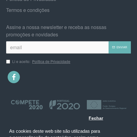
Termos e condições
Assine a nossa newsletter e receba as nossas
promoções e novidades
ENVIAR
Li e aceito:
Política de Privacidade
Fechar
As cookies deste web site são utilizadas para