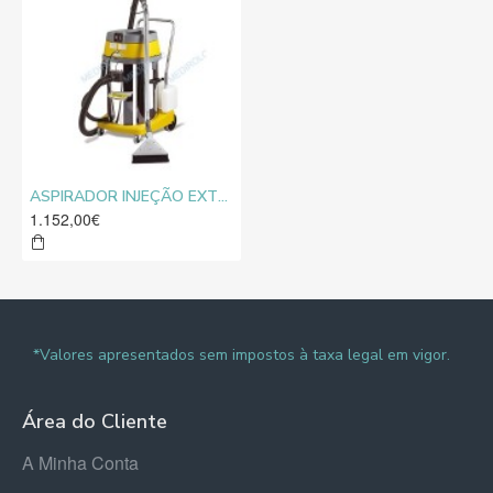
ASPIRADOR INJEÇÃO EXTRAÇÃO M 26 CEME
1.152,00€
*Valores apresentados sem impostos à taxa legal em vigor.
Área do Cliente
A Minha Conta