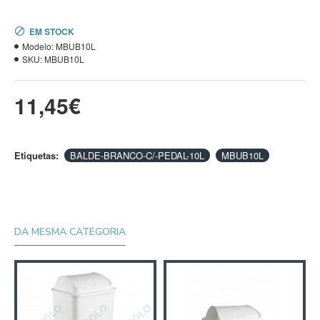
EM STOCK
Modelo:
MBUB10L
SKU:
MBUB10L
11,45€
Etiquetas:
BALDE-BRANCO-C/-PEDAL-10L
MBUB10L
DA MESMA CATEGORIA