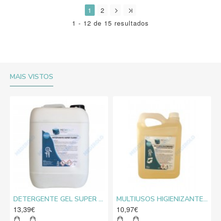
1
2
1 - 12 de 15 resultados
MAIS VISTOS
DETERGENTE GEL SUPER CLORO MEDIROLO® 10L
MULTIUSOS HIGIENIZANTE DESENGORDURANTE NEUTRO MEDIROLO® 5L
13,39€
10,97€