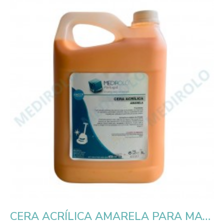
CERA ACRÍLICA AMARELA PARA MADEIRAS MEDIROLO 5 LT