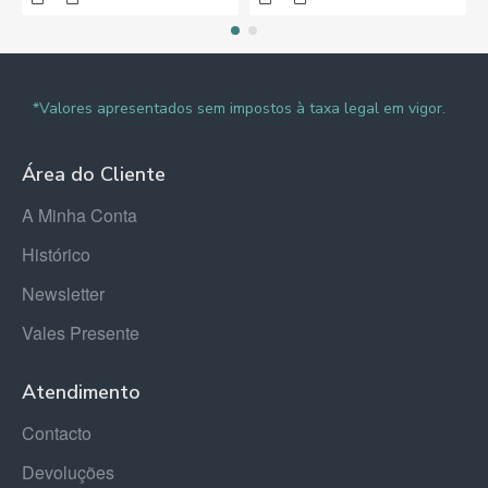
*Valores apresentados sem impostos à taxa legal em vigor.
Área do Cliente
A Minha Conta
Histórico
Newsletter
Vales Presente
Atendimento
Contacto
Devoluções