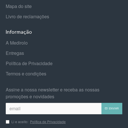
Mapa do site
Livro de reclamações
Informação
A Medirolo
Entregas
Política de Privacidade
Termos e condições
Assine a nossa newsletter e receba as nossas
promoções e novidades
ENVIAR
Li e aceito:
Política de Privacidade