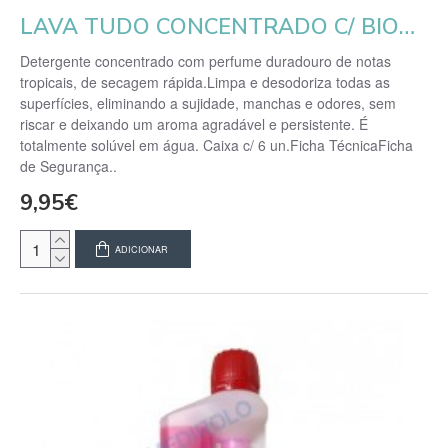
LAVA TUDO CONCENTRADO C/ BIOÁLCOOL TROPIC C/ DOS. 1L
Detergente concentrado com perfume duradouro de notas
tropicais, de secagem rápida.Limpa e desodoriza todas as
superfícies, eliminando a sujidade, manchas e odores, sem
riscar e deixando um aroma agradável e persistente. É
totalmente solúvel em água. Caixa c/ 6 un.Ficha TécnicaFicha
de Segurança..
9,95€
ADICIONAR