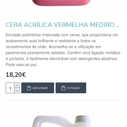
CERA ACRÍLICA VERMELHA MEDIROLO 5 LT
Emulsão polimérica misturada com ceras, que proporciona um
acabamento auto brilhante e resistente a todos os
revestimentos de chão. Aconselha-se a utilização em
pavimentos previamente selados. Contém uma ligação metálica
e portanto, é facilmente eleminável com detergentes alcalinos.
Pode usar-se pur..
18,20€
ADICIONAR
COTAÇÃO