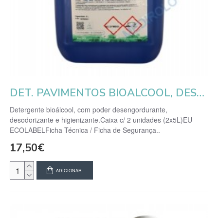
DET. PAVIMENTOS BIOALCOOL, DESENG. HIG. SELECTA GREEN 5L
Detergente bioálcool, com poder desengordurante,
desodorizante e higienizante.Caixa c/ 2 unidades (2x5L)EU
ECOLABELFicha Técnica / Ficha de Segurança..
17,50€
ADICIONAR