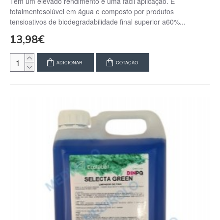
Tem um elevado rendimento e uma fácil aplicação. É
totalmentesolúvel em água e composto por produtos
tensioativos de biodegradabilidade final superior a60%...
13,98€
ADICIONAR
COTAÇÃO