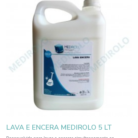
LAVA E ENCERA MEDIROLO 5 LT