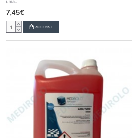
uma..
7,45€
ADICIONAR