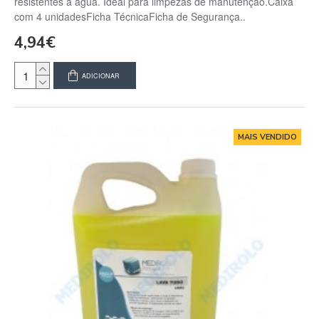
resistentes à água. Ideal para limpezas de manutenção.Caixa
com 4 unidadesFicha TécnicaFicha de Segurança..
4,94€
ADICIONAR
MAIS VENDIDO