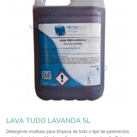
LAVA TUDO LAVANDA 5L
Detergente multiuso para limpeza de todo o tipo de pavimentos