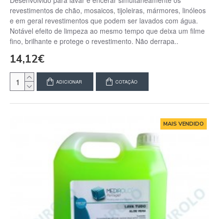
Desenvolvido para lavar e encerar simultaneamente os
revestimentos de chão, mosaicos, tijoleiras, mármores, linóleos
e em geral revestimentos que podem ser lavados com água.
Notável efeito de limpeza ao mesmo tempo que deixa um filme
fino, brilhante e protege o revestimento. Não derrapa..
14,12€
ADICIONAR
COTAÇÃO
MAIS VENDIDO