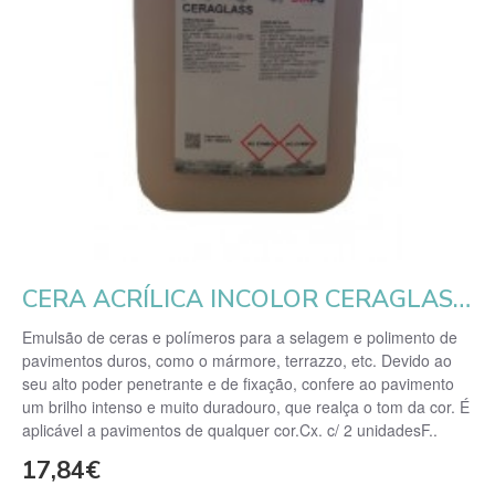
CERA ACRÍLICA INCOLOR CERAGLASS 5L
Emulsão de ceras e polímeros para a selagem e polimento de
pavimentos duros, como o mármore, terrazzo, etc. Devido ao
seu alto poder penetrante e de fixação, confere ao pavimento
um brilho intenso e muito duradouro, que realça o tom da cor. É
aplicável a pavimentos de qualquer cor.Cx. c/ 2 unidadesF..
17,84€