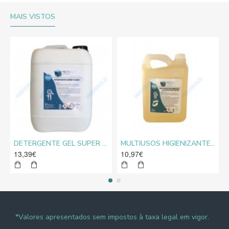
MAIS VISTOS
DETERGENTE GEL SUPER CLORO MEDIROLO® 10L
MULTIUSOS HIGIENIZANTE DESENGORDURANTE NEUTRO MEDIROLO® 5L
13,39€
10,97€
*Valores apresentados sem impostos à taxa legal em vigor.