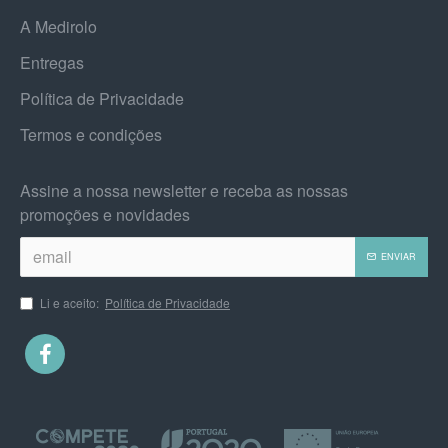
A Medirolo
Entregas
Política de Privacidade
Termos e condições
Assine a nossa newsletter e receba as nossas
promoções e novidades
ENVIAR
Li e aceito:
Política de Privacidade