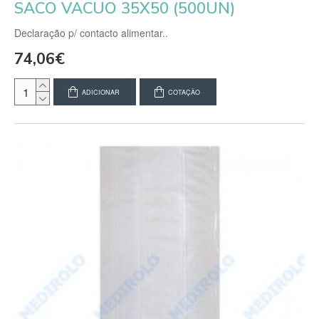
SACO VACUO 35X50 (500UN)
Declaração p/ contacto alimentar..
74,06€
ADICIONAR
COTAÇÃO