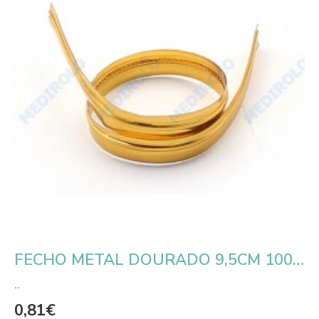
FECHO METAL DOURADO 9,5CM 100 UN.
..
0,81€