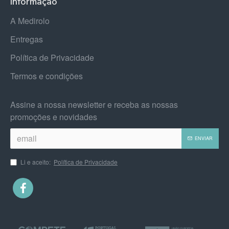
Informação
A Medirolo
Entregas
Política de Privacidade
Termos e condições
Assine a nossa newsletter e receba as nossas
promoções e novidades
ENVIAR
Li e aceito:
Política de Privacidade