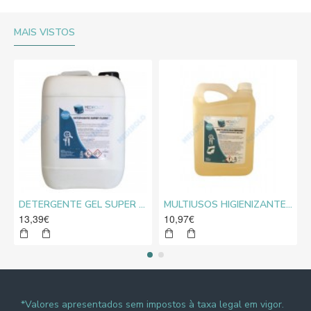
MAIS VISTOS
DETERGENTE GEL SUPER CLORO MEDIROLO® 10L
MULTIUSOS HIGIENIZANTE DESENGORDURANTE NEUTRO MEDIROLO® 5L
13,39€
10,97€
*Valores apresentados sem impostos à taxa legal em vigor.