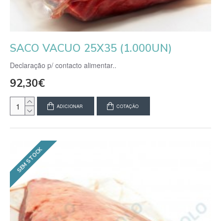
SACO VACUO 25X35 (1.000UN)
Declaração p/ contacto alimentar..
92,30€
ADICIONAR
COTAÇÃO
SEM STOCK