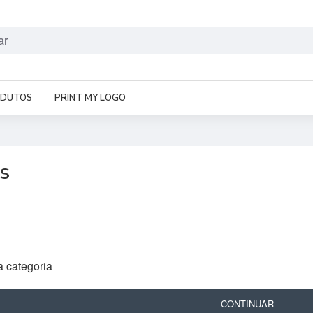
ODUTOS
PRINT MY LOGO
s
a categoria
CONTINUAR