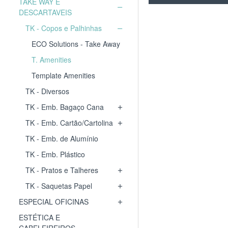
TAKE WAY E
DESCARTAVEIS
TK - Copos e Palhinhas
ECO Solutions - Take Away
T. Amenities
Template Amenities
TK - Diversos
TK - Emb. Bagaço Cana
TK - Emb. Cartão/Cartolina
TK - Emb. de Alumínio
TK - Emb. Plástico
TK - Pratos e Talheres
TK - Saquetas Papel
ESPECIAL OFICINAS
ESTÉTICA E