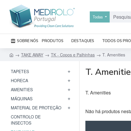
Todas
SOBRE NÓS
PRODUTOS
DESTAQUES
TODOS OS PR
TAKE AWAY
TK - Copos e Palhinhas
T. Amenities
T. Amenitie
TAPETES
HORECA
AMENITIES
T. Amenities
MÁQUINAS
MATERIAL DE PROTEÇÃO
Não há produtos nest
CONTROLO DE
INSECTOS