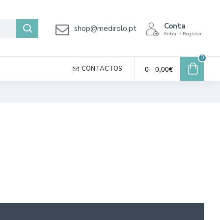
Conta
shop@medirolo.pt
Entrar / Registar
0
0 - 0,00€
CONTACTOS