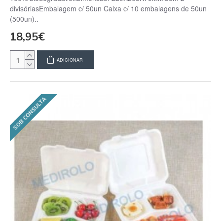
divisóriasEmbalagem c/ 50un Caixa c/ 10 embalagens de 50un
(500un)..
18,95€
ADICIONAR
SOB CONSULTA