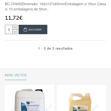
BC.CH450Dimensão: 182x137x65mmEmbalagem c/ 50un Caixa
c/ 10 embalagens de 50un..
11,72€
ADICIONAR
1 - 3 de 3 resultados
MAIS VISTOS