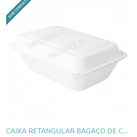
SOB CONSULTA
CAIXA RETANGULAR BAGAÇO DE CANA 600ML - EMB. 50 UN.