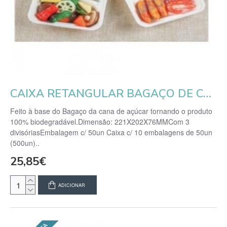
CAIXA RETANGULAR BAGAÇO DE CANA 1200ML C/ 3 DIVISÓRIAS - EMB. 50 UN.
Feito à base do Bagaço da cana de açúcar tornando o produto
100% biodegradável.Dimensão: 221X202X76MMCom 3
divisóriasEmbalagem c/ 50un Caixa c/ 10 embalagens de 50un
(500un)..
25,85€
ADICIONAR