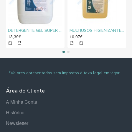
DETERGENTE GEL SUPER CLORO MEDIROLO® 10L
MULTIUSOS HIGIENIZANTE DESENGORDURANTE NEUTRO MEDIROLO® 5L
13,39€
10,97€
*Valores apresentados sem impostos à taxa legal em vigor.
Área do Cliente
A Minha Conta
Histórico
Newsletter