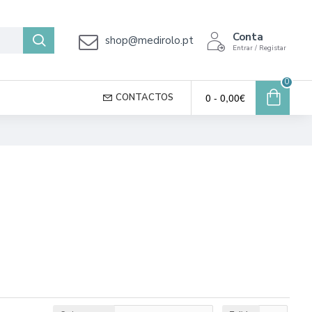
Conta
shop@medirolo.pt
Entrar / Registar
0
0 - 0,00€
CONTACTOS