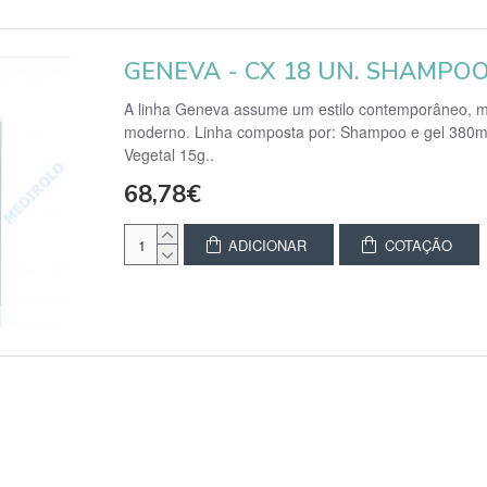
GENEVA - CX 18 UN. SHAMPOO
A linha Geneva assume um estilo contemporâneo, ma
moderno. Linha composta por: Shampoo e gel 380ml
Vegetal 15g..
68,78€
ADICIONAR
COTAÇÃO