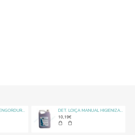
LIMPA VIDROS DESENGORDURANTE MEDIROLO® 5L
DET. LOIÇA MANUAL HIGIENIZANTE MEDIROLO® 5L
10,19€