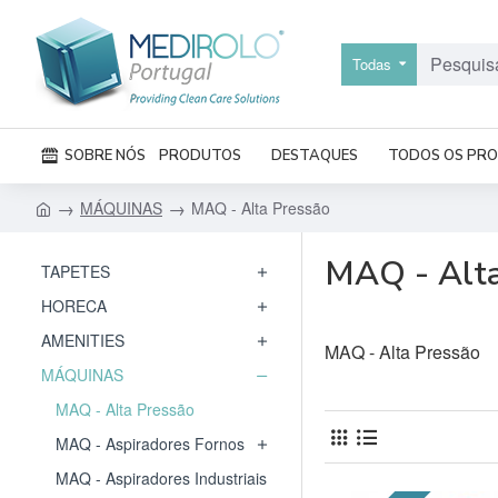
Todas
SOBRE NÓS
PRODUTOS
DESTAQUES
TODOS OS PR
MÁQUINAS
MAQ - Alta Pressão
MAQ - Alta
TAPETES
HORECA
AMENITIES
MAQ - Alta Pressão
MÁQUINAS
MAQ - Alta Pressão
MAQ - Aspiradores Fornos
MAQ - Aspiradores Industriais