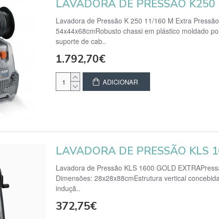
LAVADORA DE PRESSÃO K250 E
Lavadora de Pressão K 250 11/160 M Extra Pressão:
54x44x68cmRobusto chassi em plástico moldado por 
suporte de cab..
1.792,70€
ADICIONAR
LAVADORA DE PRESSÃO KLS 1
Lavadora de Pressão KLS 1600 GOLD EXTRAPressão:
Dimensões: 28x28x88cmEstrutura vertical concebida
induçã..
372,75€