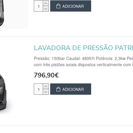
ADICIONAR
LAVADORA DE PRESSÃO PATRI
Pressão: 150bar Caudal: 480lt/h Potência: 2,3kw P
com três pistões axiais dispostos verticalmente com 
796,90€
ADICIONAR