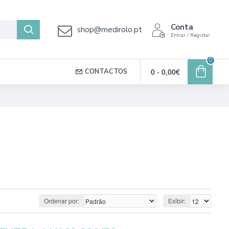
Conta
shop@medirolo.pt
Entrar / Registar
0
0 - 0,00€
CONTACTOS
Ordenar por:
Exibir: