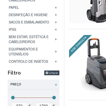
CABELEIREIROS
PAPEL
DESINFEÇÃO E HIGIENE
SACOS E EMBALAMENTO
IPSS
BEM ESTAR, ESTÉTICA E
SOB CONSULTA
CABELEIREIROS
EQUIPAMENTOS E
UTENSÍLIOS
CONTROLO DE INSETOS
Filtro
Limpar
PREÇO
€
€