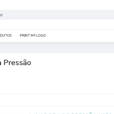
ODUTOS
PRINT MY LOGO
 Pressão