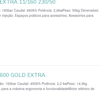
XTRA 11/160 230/50
 160bar Caudal: 660lt/h Potência: 2,6kwPeso: 50kg Dimensões:
injeção; Espaços práticos para acessórios; Acessórios para
600 GOLD EXTRA
 150bar Caudal: 450lt/h Potência: 2,2 kwPeso: 14,5kg
 para a máxima ergonomia e funcionalidadeMotor elétrico de