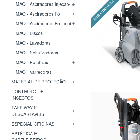
SOB CONSULTA
MAQ - Aspiradores Injeção/Extração
MAQ - Aspiradores Pó
MAQ - Aspiradores Pó Líquidos
MAQ - Discos
MAQ - Lavadoras
MAQ - Nebulizadores
MAQ - Rotativas
MAQ - Varredoras
MATERIAL DE PROTEÇÃO
CONTROLO DE
INSECTOS
TAKE WAY E
DESCARTAVEIS
ESPECIAL OFICINAS
ESTÉTICA E