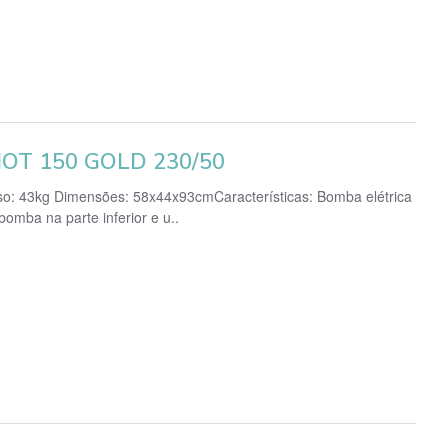
OT 150 GOLD 230/50
eso: 43kg Dimensões: 58x44x93cmCaracterísticas: Bomba elétrica
bomba na parte inferior e u..