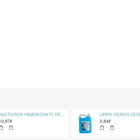
MULTIUSOS HIGIENIZANTE DESENGORDURANTE NEUTRO MEDIROLO® 5L
10,97€
5,84€