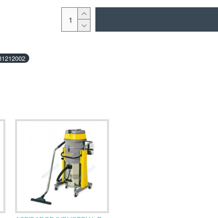
31212002