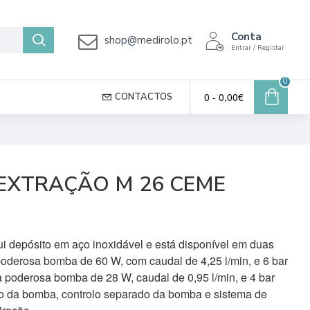
Conta
shop@medirolo.pt
Entrar / Registar
0
0 - 0,00€
CONTACTOS
 EXTRAÇÃO M 26 CEME
ui depósito em aço inoxidável e está disponível em duas
oderosa bomba de 60 W, com caudal de 4,25 l/min, e 6 bar
 poderosa bomba de 28 W, caudal de 0,95 l/min, e 4 bar
o da bomba, controlo separado da bomba e sistema de