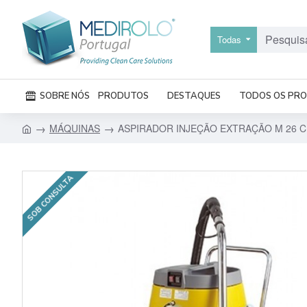
Todas
SOBRE NÓS
PRODUTOS
DESTAQUES
TODOS OS PR
MÁQUINAS
ASPIRADOR INJEÇÃO EXTRAÇÃO M 26 
SOB CONSULTA