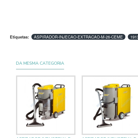
Etiquetas:
ASPIRADOR-INJECAO-EXTRACAO-M-26-CEME
191
DA MESMA CATEGORIA