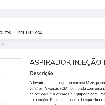
ODUTOS
PRINT MY LOGO
CEME
ASPIRADOR INJEÇÃO
Descrição
A lavadora de injecção-extracção M 26, poss
versões. A versão (CM), equipada com uma p
de pressão, e a versão LK equipada com uma
de pressão. Possui protecção de aqueciment