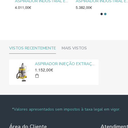
ASPIRADOR INDUSTRIAL ATEX POWER INDUST AX 20 SP Z22
ASPIRADOR INDUSTRIAL ESPECIAL AZ 35
ASPIRADOR INDUSTRIAL E
4.011,00€
5.382,00€
VISTOS RECENTEMENTE
MAIS VISTOS
ASPIRADOR INJEÇÃO EXTRAÇÃO M 26 CEME
1.152,00€
*Valores apresentados sem impostos à taxa legal em vigor.
Área do Cliente
Atendimen