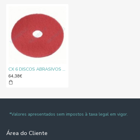
CX 6 DISCOS ABRASIVOS VERMELHOS PREMIUM 16
64,38€
*Valores apresentados sem impostos à taxa legal em vigor.
Área do Cliente