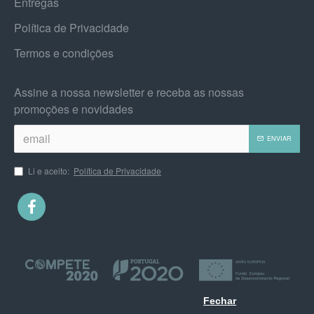
Entregas
Política de Privacidade
Termos e condições
Assine a nossa newsletter e receba as nossas
promoções e novidades
ENVIAR
Li e aceito:
Política de Privacidade
Fechar